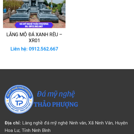
LĂNG MỘ ĐÁ XANH RÊU –
XR01
Liên hệ: 0912.562.667
Địa chỉ:
Làng nghề đá mỹ nghệ Ninh vân, Xã Ninh Vân, Huyện
Hoa Lư, Tỉnh Ninh Bình