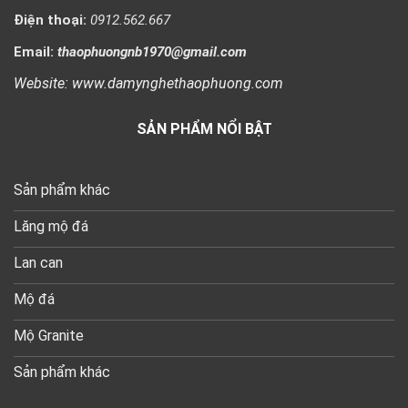
Điện thoại:
0912.562.667
Email:
thaophuongnb1970@gmail.com
Website: www.damynghethaophuong.com
SẢN PHẨM NỔI BẬT
Sản phẩm khác
Lăng mộ đá
Lan can
Mộ đá
Mộ Granite
Sản phẩm khác