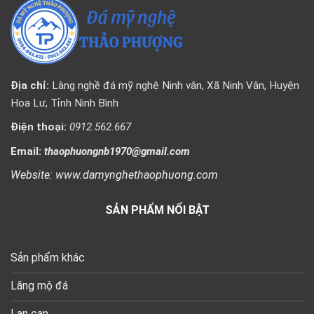
Địa chỉ:
Làng nghề đá mỹ nghệ Ninh vân, Xã Ninh Vân, Huyện
Hoa Lư, Tỉnh Ninh Bình
Điện thoại:
0912.562.667
Email:
thaophuongnb1970@gmail.com
Website: www.damynghethaophuong.com
SẢN PHẨM NỔI BẬT
Sản phẩm khác
Lăng mộ đá
Lan can