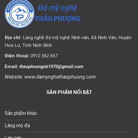
Địa chỉ:
Làng nghề đá mỹ nghệ Ninh vân, Xã Ninh Vân, Huyện
Hoa Lư, Tỉnh Ninh Bình
Điện thoại:
0912.562.667
Email:
thaophuongnb1970@gmail.com
Website: www.damynghethaophuong.com
SẢN PHẨM NỔI BẬT
Sản phẩm khác
Lăng mộ đá
Lan can