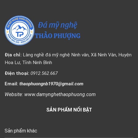
Địa chỉ:
Làng nghề đá mỹ nghệ Ninh vân, Xã Ninh Vân, Huyện
Hoa Lư, Tỉnh Ninh Bình
Điện thoại:
0912.562.667
Email:
thaophuongnb1970@gmail.com
Website: www.damynghethaophuong.com
SẢN PHẨM NỔI BẬT
Sản phẩm khác