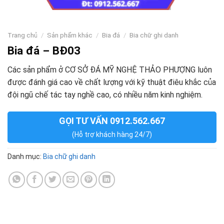
Trang chủ
/
Sản phẩm khác
/
Bia đá
/
Bia chữ ghi danh
Bia đá – BĐ03
Các sản phẩm ở CƠ SỞ ĐÁ MỸ NGHỆ THẢO PHƯỢNG luôn
được đánh giá cao về chất lượng với kỹ thuật điêu khắc của
đội ngũ chế tác tay nghề cao, có nhiều năm kinh nghiệm.
GỌI TƯ VẤN 0912.562.667
(Hỗ trợ khách hàng 24/7)
Danh mục:
Bia chữ ghi danh