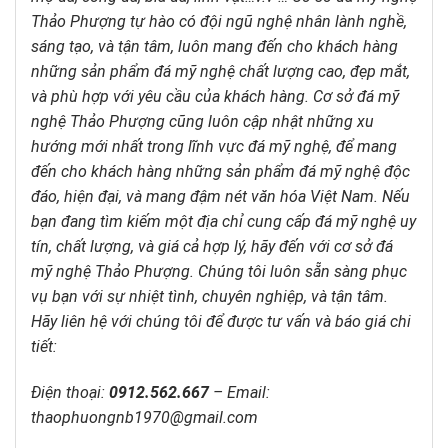
Thảo Phượng tự hào có đội ngũ nghệ nhân lành nghề,
sáng tạo, và tận tâm, luôn mang đến cho khách hàng
những sản phẩm đá mỹ nghệ chất lượng cao, đẹp mắt,
và phù hợp với yêu cầu của khách hàng. Cơ sở đá mỹ
nghệ Thảo Phượng cũng luôn cập nhật những xu
hướng mới nhất trong lĩnh vực đá mỹ nghệ, để mang
đến cho khách hàng những sản phẩm đá mỹ nghệ độc
đáo, hiện đại, và mang đậm nét văn hóa Việt Nam. Nếu
bạn đang tìm kiếm một địa chỉ cung cấp đá mỹ nghệ uy
tín, chất lượng, và giá cả hợp lý, hãy đến với cơ sở đá
mỹ nghệ Thảo Phượng. Chúng tôi luôn sẵn sàng phục
vụ bạn với sự nhiệt tình, chuyên nghiệp, và tận tâm.
Hãy liên hệ với chúng tôi để được tư vấn và báo giá chi
tiết:
Điện thoại:
0912.562.667
–
Email:
thaophuongnb1970@gmail.com