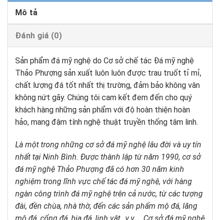
Mô tả
Đánh giá (0)
Sản phẩm đá mỹ nghệ do Cơ sở chế tác Đá mỹ nghệ
Thảo Phượng sản xuất luôn luôn được trau truốt tỉ mỉ,
chất lượng đá tốt nhất thị trường, đảm bảo không vân
không nứt gãy. Chúng tôi cam kết đem đến cho quý
khách hàng những sản phẩm với độ hoàn thiện hoàn
hảo, mang đậm tính nghệ thuật truyền thống tâm linh.
Là một trong những cơ sở đá mỹ nghệ lâu đời và uy tín
nhất tại Ninh Bình. Được thành lập từ năm 1990, cơ sở
đá mỹ nghệ Thảo Phượng đã có hơn 30 năm kinh
nghiệm trong lĩnh vực chế tác đá mỹ nghệ, với hàng
ngàn công trình đá mỹ nghệ trên cả nước, từ các tượng
đài, đền chùa, nhà thờ, đến các sản phẩm mộ đá, lăng
mộ đá, cổng đá, bia đá, linh vật…v.v … Cơ sở đá mỹ nghệ