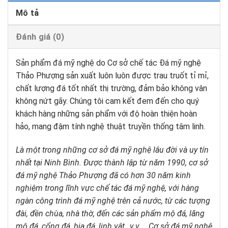
Mô tả
Đánh giá (0)
Sản phẩm đá mỹ nghệ do Cơ sở chế tác Đá mỹ nghệ
Thảo Phượng sản xuất luôn luôn được trau truốt tỉ mỉ,
chất lượng đá tốt nhất thị trường, đảm bảo không vân
không nứt gãy. Chúng tôi cam kết đem đến cho quý
khách hàng những sản phẩm với độ hoàn thiện hoàn
hảo, mang đậm tính nghệ thuật truyền thống tâm linh.
Là một trong những cơ sở đá mỹ nghệ lâu đời và uy tín
nhất tại Ninh Bình. Được thành lập từ năm 1990, cơ sở
đá mỹ nghệ Thảo Phượng đã có hơn 30 năm kinh
nghiệm trong lĩnh vực chế tác đá mỹ nghệ, với hàng
ngàn công trình đá mỹ nghệ trên cả nước, từ các tượng
đài, đền chùa, nhà thờ, đến các sản phẩm mộ đá, lăng
mộ đá, cổng đá, bia đá, linh vật…v.v … Cơ sở đá mỹ nghệ