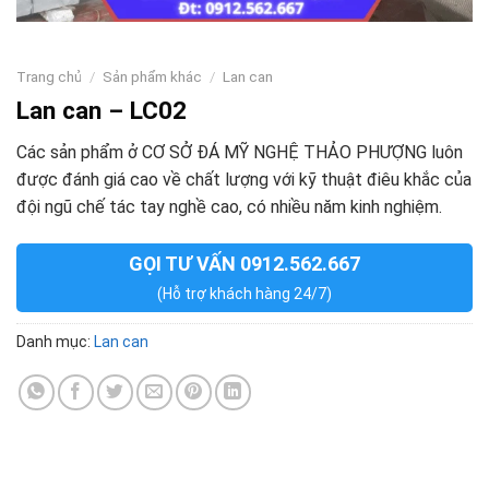
Trang chủ
/
Sản phẩm khác
/
Lan can
Lan can – LC02
Các sản phẩm ở CƠ SỞ ĐÁ MỸ NGHỆ THẢO PHƯỢNG luôn
được đánh giá cao về chất lượng với kỹ thuật điêu khắc của
đội ngũ chế tác tay nghề cao, có nhiều năm kinh nghiệm.
GỌI TƯ VẤN 0912.562.667
(Hỗ trợ khách hàng 24/7)
Danh mục:
Lan can