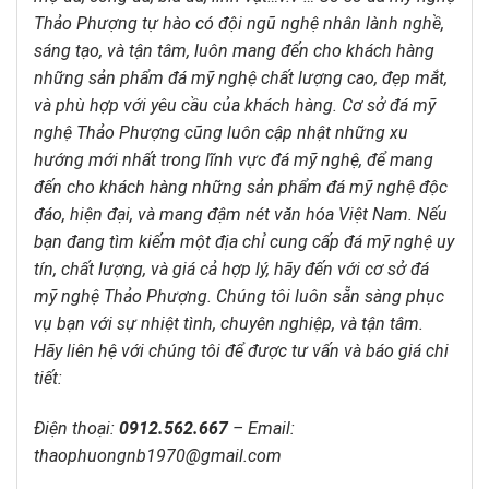
Thảo Phượng tự hào có đội ngũ nghệ nhân lành nghề,
sáng tạo, và tận tâm, luôn mang đến cho khách hàng
những sản phẩm đá mỹ nghệ chất lượng cao, đẹp mắt,
và phù hợp với yêu cầu của khách hàng. Cơ sở đá mỹ
nghệ Thảo Phượng cũng luôn cập nhật những xu
hướng mới nhất trong lĩnh vực đá mỹ nghệ, để mang
đến cho khách hàng những sản phẩm đá mỹ nghệ độc
đáo, hiện đại, và mang đậm nét văn hóa Việt Nam. Nếu
bạn đang tìm kiếm một địa chỉ cung cấp đá mỹ nghệ uy
tín, chất lượng, và giá cả hợp lý, hãy đến với cơ sở đá
mỹ nghệ Thảo Phượng. Chúng tôi luôn sẵn sàng phục
vụ bạn với sự nhiệt tình, chuyên nghiệp, và tận tâm.
Hãy liên hệ với chúng tôi để được tư vấn và báo giá chi
tiết:
Điện thoại:
0912.562.667
–
Email:
thaophuongnb1970@gmail.com