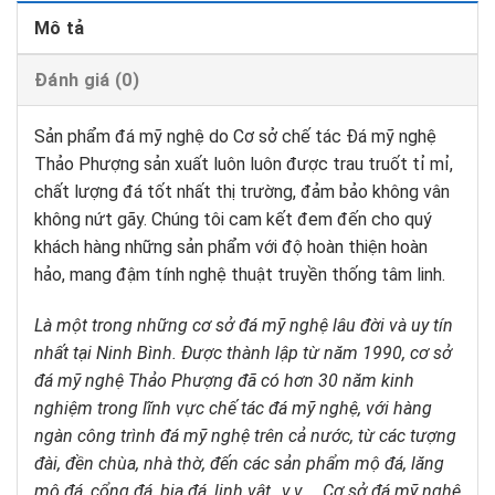
Mô tả
Đánh giá (0)
Sản phẩm đá mỹ nghệ do Cơ sở chế tác Đá mỹ nghệ
Thảo Phượng sản xuất luôn luôn được trau truốt tỉ mỉ,
chất lượng đá tốt nhất thị trường, đảm bảo không vân
không nứt gãy. Chúng tôi cam kết đem đến cho quý
khách hàng những sản phẩm với độ hoàn thiện hoàn
hảo, mang đậm tính nghệ thuật truyền thống tâm linh.
Là một trong những cơ sở đá mỹ nghệ lâu đời và uy tín
nhất tại Ninh Bình. Được thành lập từ năm 1990, cơ sở
đá mỹ nghệ Thảo Phượng đã có hơn 30 năm kinh
nghiệm trong lĩnh vực chế tác đá mỹ nghệ, với hàng
ngàn công trình đá mỹ nghệ trên cả nước, từ các tượng
đài, đền chùa, nhà thờ, đến các sản phẩm mộ đá, lăng
mộ đá, cổng đá, bia đá, linh vật…v.v … Cơ sở đá mỹ nghệ