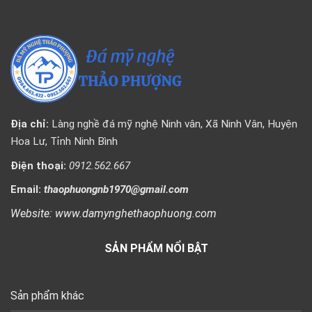
Địa chỉ:
Làng nghề đá mỹ nghệ Ninh vân, Xã Ninh Vân, Huyện
Hoa Lư, Tỉnh Ninh Bình
Điện thoại:
0912.562.667
Email:
thaophuongnb1970@gmail.com
Website: www.damynghethaophuong.com
SẢN PHẨM NỔI BẬT
Sản phẩm khác