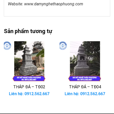
Website: www.damynghethaophuong.com
Sản phẩm tương tự
THÁP ĐÁ – TĐ02
THÁP ĐÁ – TĐ04
Liên hệ: 0912.562.667
Liên hệ: 0912.562.667