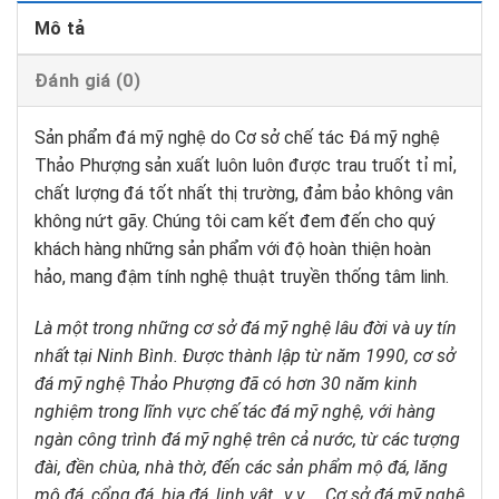
Mô tả
Đánh giá (0)
Sản phẩm đá mỹ nghệ do Cơ sở chế tác Đá mỹ nghệ
Thảo Phượng sản xuất luôn luôn được trau truốt tỉ mỉ,
chất lượng đá tốt nhất thị trường, đảm bảo không vân
không nứt gãy. Chúng tôi cam kết đem đến cho quý
khách hàng những sản phẩm với độ hoàn thiện hoàn
hảo, mang đậm tính nghệ thuật truyền thống tâm linh.
Là một trong những cơ sở đá mỹ nghệ lâu đời và uy tín
nhất tại Ninh Bình. Được thành lập từ năm 1990, cơ sở
đá mỹ nghệ Thảo Phượng đã có hơn 30 năm kinh
nghiệm trong lĩnh vực chế tác đá mỹ nghệ, với hàng
ngàn công trình đá mỹ nghệ trên cả nước, từ các tượng
đài, đền chùa, nhà thờ, đến các sản phẩm mộ đá, lăng
mộ đá, cổng đá, bia đá, linh vật…v.v … Cơ sở đá mỹ nghệ