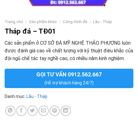
Trang chủ
/
Sản phẩm khác
/
Công trình đá
/
Lầu - Tháp
Tháp đá – TĐ01
Các sản phẩm ở CƠ SỞ ĐÁ MỸ NGHỆ THẢO PHƯỢNG luôn
được đánh giá cao về chất lượng với kỹ thuật điêu khắc của
đội ngũ chế tác tay nghề cao, có nhiều năm kinh nghiệm.
GỌI TƯ VẤN 0912.562.667
(Hỗ trợ khách hàng 24/7)
Danh mục:
Lầu - Tháp