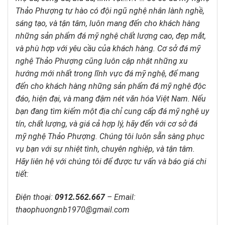
Thảo Phượng tự hào có đội ngũ nghệ nhân lành nghề,
sáng tạo, và tận tâm, luôn mang đến cho khách hàng
những sản phẩm đá mỹ nghệ chất lượng cao, đẹp mắt,
và phù hợp với yêu cầu của khách hàng. Cơ sở đá mỹ
nghệ Thảo Phượng cũng luôn cập nhật những xu
hướng mới nhất trong lĩnh vực đá mỹ nghệ, để mang
đến cho khách hàng những sản phẩm đá mỹ nghệ độc
đáo, hiện đại, và mang đậm nét văn hóa Việt Nam. Nếu
bạn đang tìm kiếm một địa chỉ cung cấp đá mỹ nghệ uy
tín, chất lượng, và giá cả hợp lý, hãy đến với cơ sở đá
mỹ nghệ Thảo Phượng. Chúng tôi luôn sẵn sàng phục
vụ bạn với sự nhiệt tình, chuyên nghiệp, và tận tâm.
Hãy liên hệ với chúng tôi để được tư vấn và báo giá chi
tiết:
Điện thoại:
0912.562.667
–
Email:
thaophuongnb1970@gmail.com