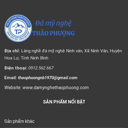
Địa chỉ:
Làng nghề đá mỹ nghệ Ninh vân, Xã Ninh Vân, Huyện
Hoa Lư, Tỉnh Ninh Bình
Điện thoại:
0912.562.667
Email:
thaophuongnb1970@gmail.com
Website: www.damynghethaophuong.com
SẢN PHẨM NỔI BẬT
Sản phẩm khác